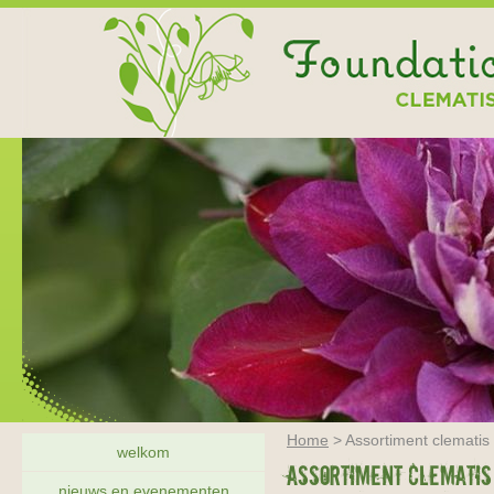
Home
>
Assortiment clematis
welkom
Assortiment clematis
nieuws en evenementen