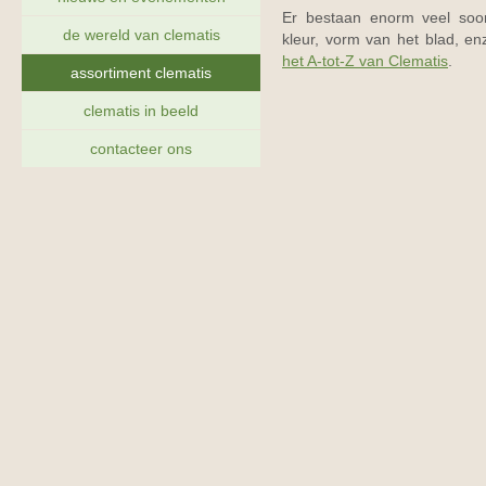
Er bestaan enorm veel soor
de wereld van clematis
kleur, vorm van het blad, en
het A-tot-Z van Clematis
.
assortiment clematis
clematis in beeld
contacteer ons